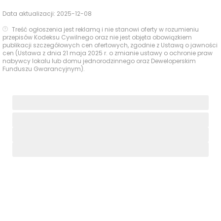
Data aktualizacji:
2025-12-08
Treść ogłoszenia jest reklamą i nie stanowi oferty w rozumieniu
przepisów Kodeksu Cywilnego oraz nie jest objęta obowiązkiem
publikacji szczegółowych cen ofertowych, zgodnie z Ustawą o jawności
cen (Ustawa z dnia 21 maja 2025 r. o zmianie ustawy o ochronie praw
nabywcy lokalu lub domu jednorodzinnego oraz Deweloperskim
Funduszu Gwarancyjnym).