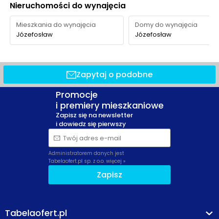
Nieruchomości do wynajęcia
Mieszkania do wynajęcia
Domy do wynajęcia
Józefosław
Józefosław
Zapytaj o podobne
Promocje
i premiery mieszkaniowe
Zapisz się na newsletter
i dowiedz się pierwszy
Twój adres e-mail
Administratorem danych jest
Tabelaofert.pl sp. z o.o.
więcej »
Zapisz
Tabelaofert.pl