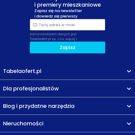
i premiery mieszkaniowe
Zapisz się na newsletter
i dowiedz się pierwszy
Twój adres e-mail
Administratorem danych jest
Tabelaofert.pl sp. z o.o.
więcej »
Zapisz
Tabelaofert.pl
Dla profesjonalistów
Blog i przydatne narzędzia
Nieruchomości