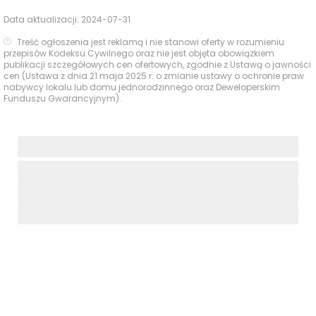
Data aktualizacji:
2024-07-31
Treść ogłoszenia jest reklamą i nie stanowi oferty w rozumieniu
przepisów Kodeksu Cywilnego oraz nie jest objęta obowiązkiem
publikacji szczegółowych cen ofertowych, zgodnie z Ustawą o jawności
cen (Ustawa z dnia 21 maja 2025 r. o zmianie ustawy o ochronie praw
nabywcy lokalu lub domu jednorodzinnego oraz Deweloperskim
Funduszu Gwarancyjnym).