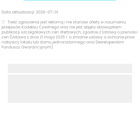
Data aktualizacji:
2026-07-01
Treść ogłoszenia jest reklamą i nie stanowi oferty w rozumieniu
przepisów Kodeksu Cywilnego oraz nie jest objęta obowiązkiem
publikacji szczegółowych cen ofertowych, zgodnie z Ustawą o jawności
cen (Ustawa z dnia 21 maja 2025 r. o zmianie ustawy o ochronie praw
nabywcy lokalu lub domu jednorodzinnego oraz Deweloperskim
Funduszu Gwarancyjnym).