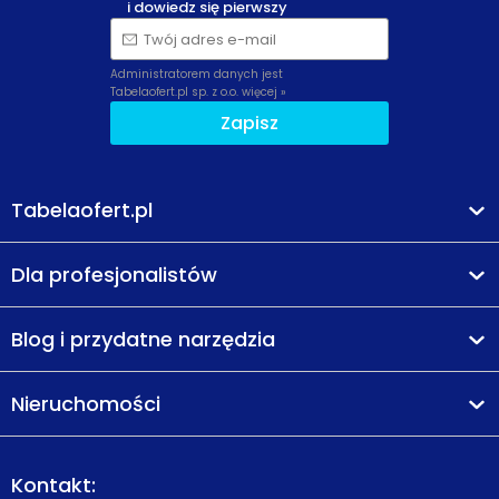
i dowiedz się pierwszy
Twój adres e-mail
Administratorem danych jest
Tabelaofert.pl sp. z o.o.
więcej »
Zapisz
Tabelaofert.pl
Dla profesjonalistów
Blog i przydatne narzędzia
Nieruchomości
Kontakt: