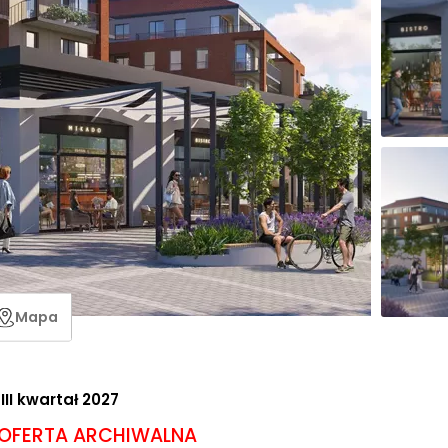
Mapa
 III kwartał 2027
OFERTA ARCHIWALNA