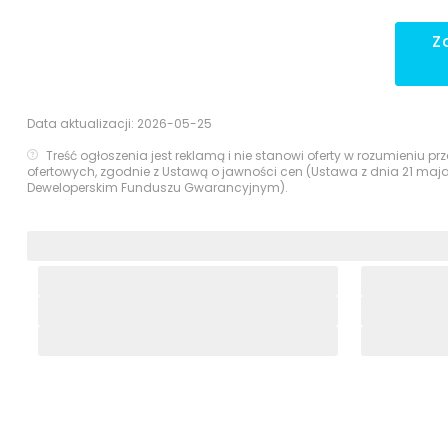
Z
Data aktualizacji:
2026-05-25
Treść ogłoszenia jest reklamą i nie stanowi oferty w rozumieniu 
ofertowych, zgodnie z Ustawą o jawności cen (Ustawa z dnia 21 maj
Deweloperskim Funduszu Gwarancyjnym).