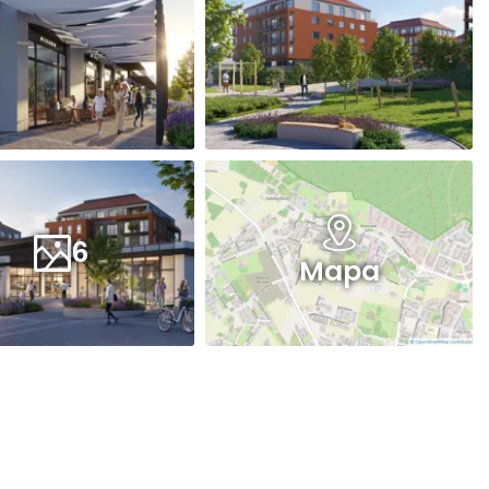
6
Mapa