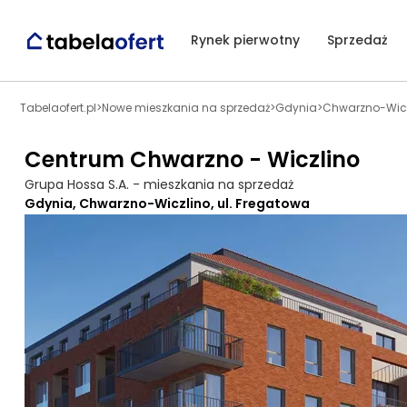
Rynek pierwotny
Sprzedaż
Tabelaofert.pl
>
Nowe mieszkania na sprzedaż
>
Gdynia
>
Chwarzno-Wicz
Centrum Chwarzno - Wiczlino
Grupa Hossa S.A. - mieszkania na sprzedaż
Gdynia, Chwarzno-Wiczlino, ul. Fregatowa