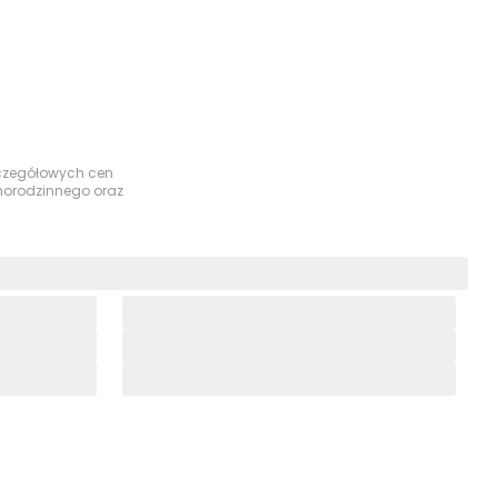
szczegółowych cen
dnorodzinnego oraz