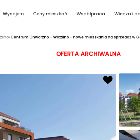
Wynajem
Ceny mieszkań
Współpraca
Wiedza i p
lino
>
Centrum Chwarzno - Wiczlino - nowe mieszkania na sprzedaż w G
OFERTA ARCHIWALNA