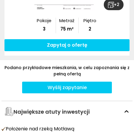
+
2
Pokoje
Metraż
Piętro
3
75
m²
2
Zapytaj o ofertę
Podano przykładowe mieszkania, w celu zapoznania się z
pełną ofertą
Wyślij zapytanie
Największe atuty inwestycji
Położenie nad rzeką Motławą