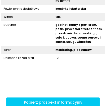
naziemny
Powierzchnie dodatkowe
komórka lokatorska
Winda
tak
Budynek
gabinet, lobby z portierem,
patio, prywatna strefa fitness,
przestrzeń do co-workingu,
sala klubowa, sauna parowa i
sucha, usługi, wideofon
Teren
monitoring, plac zabaw
Dostępna liczba ofert
10
Pobierz prospekt informacyjny