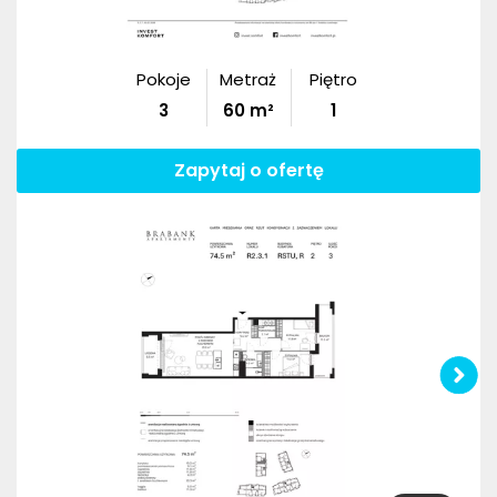
Pokoje
Metraż
Piętro
3
60
m²
1
Zapytaj o ofertę