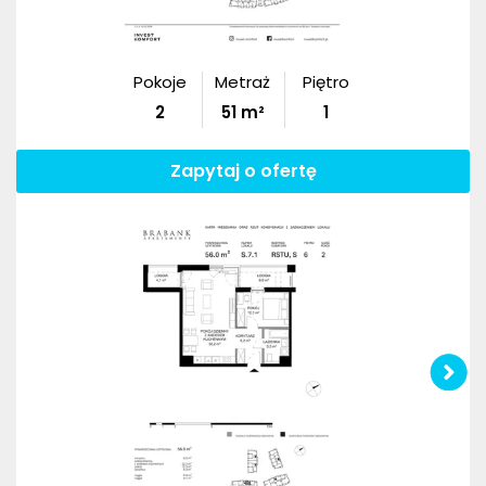
Pokoje
Metraż
Piętro
2
51
m²
1
Zapytaj o ofertę