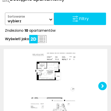
Sortowanie
Filtry
wybierz
Znaleziono
10
apartamentów
Wyświetl jako