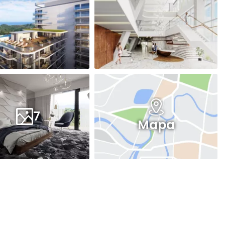
7
Mapa