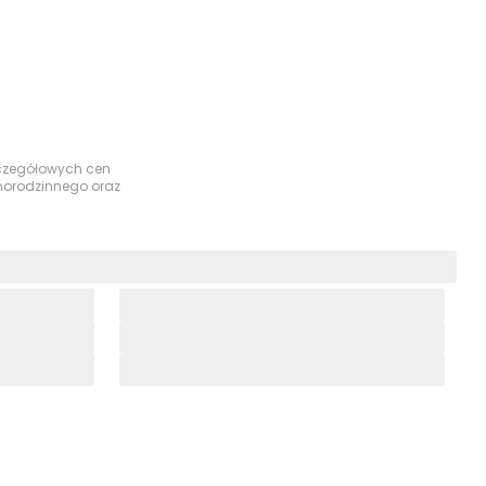
szczegółowych cen
dnorodzinnego oraz