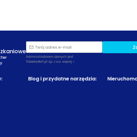
Z
Twój adres e-mail
szkaniowe
tter
Administratorem danych jest
Tabelaofert.pl sp. z o.o.
więcej »
zy
w
:
Blog i przydatne narzędzia
:
Nieruchomo