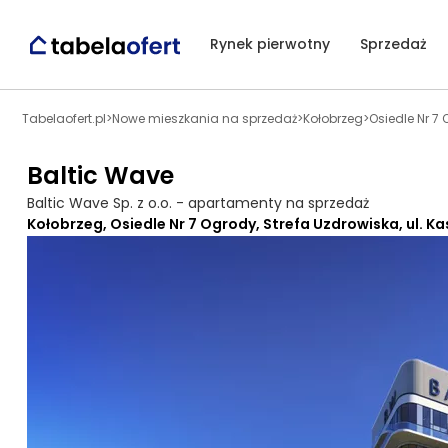
Rynek pierwotny
Sprzedaż
Tabelaofert.pl
>
Nowe mieszkania na sprzedaż
>
Kołobrzeg
>
Osiedle Nr 7
Baltic Wave
Baltic Wave Sp. z o.o. - apartamenty na sprzedaż
Kołobrzeg, Osiedle Nr 7 Ogrody, Strefa Uzdrowiska, ul. Ka