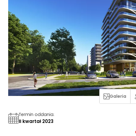
Galeria
Termin oddania
:
II kwartał 2023