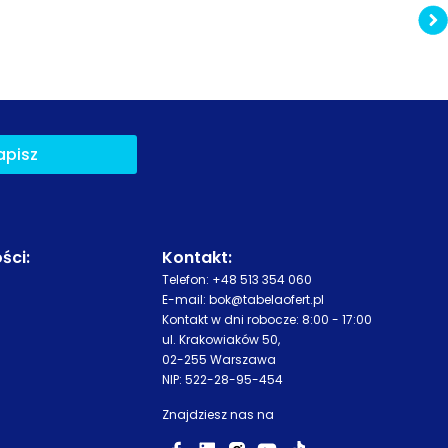
apisz
ści
:
Kontakt:
Telefon:
+48 513 354 060
E-mail:
bok@tabelaofert.pl
Kontakt w dni robocze: 8:00 - 17:00
ul. Krakowiaków 50,
02-255 Warszawa
NIP: 522-28-95-454
Znajdziesz nas na