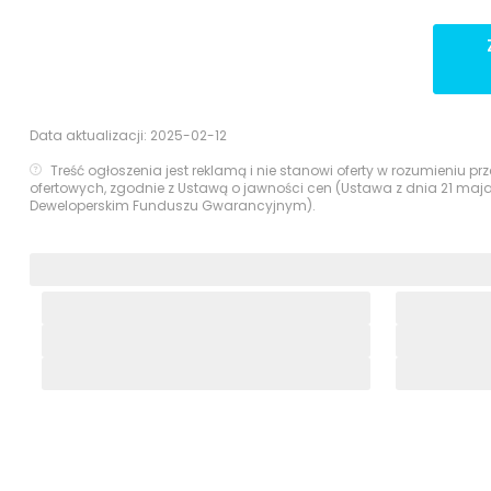
Data aktualizacji:
2025-02-12
Treść ogłoszenia jest reklamą i nie stanowi oferty w rozumieniu 
ofertowych, zgodnie z Ustawą o jawności cen (Ustawa z dnia 21 maj
Deweloperskim Funduszu Gwarancyjnym).