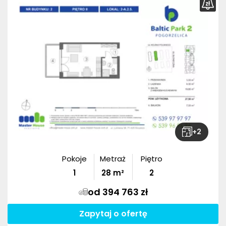
+
2
Pokoje
Metraż
Piętro
1
28
m²
2
od 394 763 zł
Zapytaj o ofertę