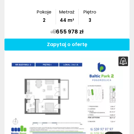
Pokoje
Metraż
Piętro
2
44
m²
3
655 978 zł
Zapytaj o ofertę