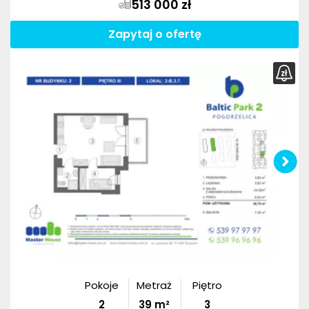
513 000 zł
Zapytaj o ofertę
Pokoje
Metraż
Piętro
2
39
m²
3