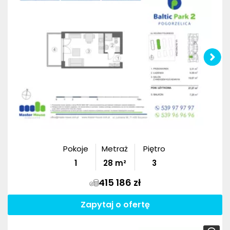
Pokoje
Metraż
Piętro
1
28
m²
3
415 186 zł
Zapytaj o ofertę