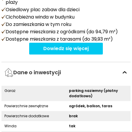
plaży
Osiedlowy plac zabaw dla dzieci
Cichobieżna winda w budynku
Do zamieszkania w tym roku
Dostępne mieszkania z ogródkami (do 94,79 m²)
Dostępne mieszkania z tarasami (do 39,93 m²)
Dowiedz się więcej
Dane o inwestycji
Garaż
parking naziemny (płatny
dodatkowo)
Powierzchnie zewnętrzne
ogródek, balkon, taras
Powierzchnie dodatkowe
brak
Winda
tak