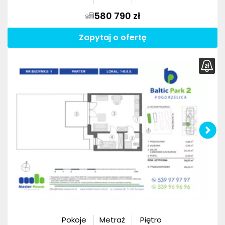
580 790 zł
Zapytaj o ofertę
Pokoje
Metraż
Piętro