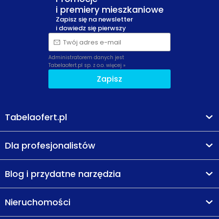
i premiery mieszkaniowe
Zapisz się na newsletter
i dowiedz się pierwszy
Twój adres e-mail
Administratorem danych jest
Tabelaofert.pl sp. z o.o.
więcej »
Zapisz
Tabelaofert.pl
Dla profesjonalistów
Blog i przydatne narzędzia
Nieruchomości