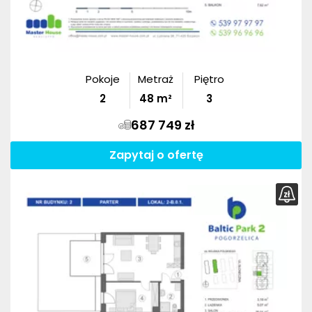
Pokoje
Metraż
Piętro
2
48
m²
3
687 749 zł
Zapytaj o ofertę