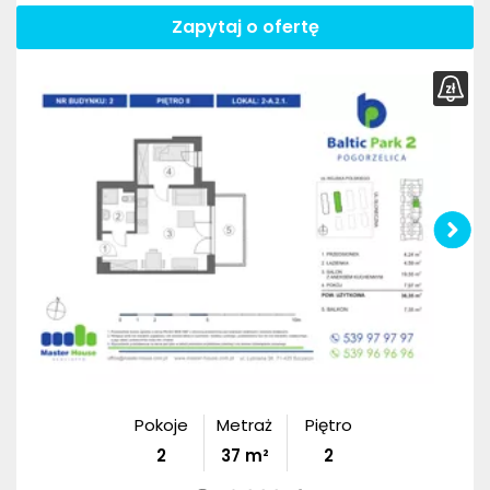
Zapytaj o ofertę
Pokoje
Metraż
Piętro
2
37
m²
2