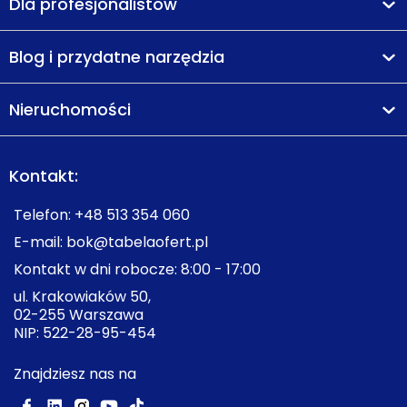
Dla profesjonalistów
Blog i przydatne narzędzia
Nieruchomości
Kontakt:
Telefon:
+48 513 354 060
E-mail:
bok@tabelaofert.pl
Kontakt w dni robocze: 8:00 - 17:00
ul. Krakowiaków 50,
02-255 Warszawa
NIP: 522-28-95-454
Znajdziesz nas na