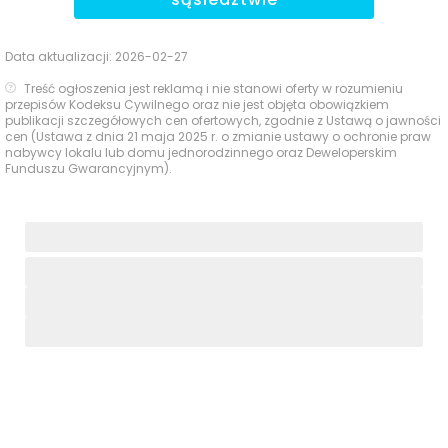
Data aktualizacji:
2026-02-27
Treść ogłoszenia jest reklamą i nie stanowi oferty w rozumieniu
przepisów Kodeksu Cywilnego oraz nie jest objęta obowiązkiem
publikacji szczegółowych cen ofertowych, zgodnie z Ustawą o jawności
cen (Ustawa z dnia 21 maja 2025 r. o zmianie ustawy o ochronie praw
nabywcy lokalu lub domu jednorodzinnego oraz Deweloperskim
Funduszu Gwarancyjnym).