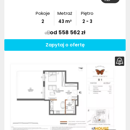
Pokoje
Metraż
Piętro
2
43
m²
2 - 3
od 558 562 zł
Zapytaj o ofertę