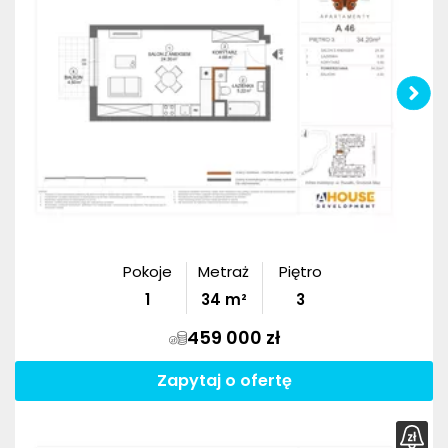
Pokoje
Metraż
Piętro
1
34
m²
3
459 000 zł
Zapytaj o ofertę