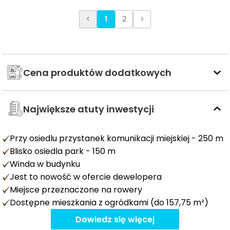
<
1
2
>
Cena produktów dodatkowych
Największe atuty inwestycji
Przy osiedlu przystanek komunikacji miejskiej - 250 m
Blisko osiedla park - 150 m
Winda w budynku
Jest to nowość w ofercie dewelopera
Miejsce przeznaczone na rowery
Dostępne mieszkania z ogródkami (do 157,75 m²)
Dowiedz się więcej