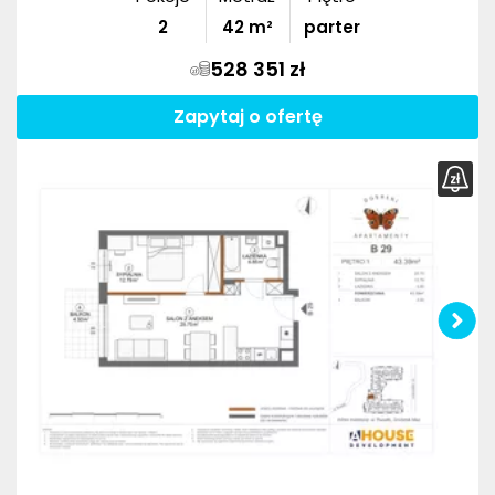
2
42
m²
parter
528 351 zł
Zapytaj o ofertę