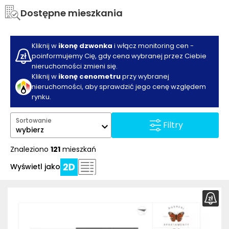
Dostępne mieszkania
Kliknij w
ikonę dzwonka
i włącz monitoring cen -
poinformujemy Cię, gdy cena wybranej przez Ciebie
nieruchomości zmieni się.
Kliknij w
ikonę cenometru
przy wybranej
nieruchomości, aby sprawdzić jego cenę względem
rynku.
Sortowanie
Filtry
wybierz
Znaleziono
121
mieszkań
Wyświetl jako