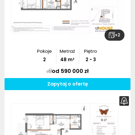
+
2
Pokoje
Metraż
Piętro
2
48
m²
2 - 3
od 590 000 zł
Zapytaj o ofertę