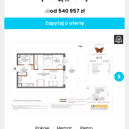
od 540 957 zł
Zapytaj o ofertę
Pokoje
Metraż
Piętro