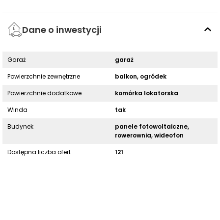
Dane o inwestycji
Garaż
garaż
Powierzchnie zewnętrzne
balkon, ogródek
Powierzchnie dodatkowe
komórka lokatorska
Winda
tak
Budynek
panele fotowoltaiczne,
rowerownia, wideofon
Dostępna liczba ofert
121