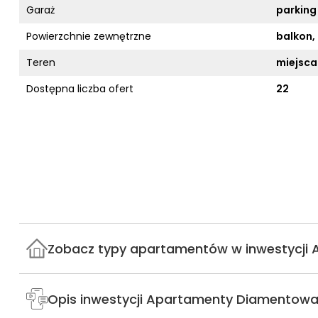
Garaż
parking
Powierzchnie zewnętrzne
balkon,
Teren
miejsca
Dostępna liczba ofert
22
Zobacz typy apartamentów w inwestycji
Opis inwestycji Apartamenty Diamentow