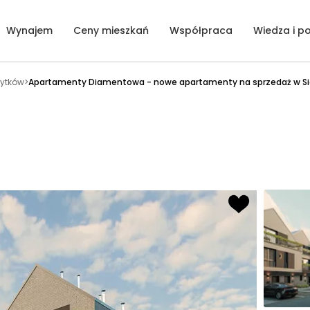
Wynajem
Ceny mieszkań
Współpraca
Wiedza i p
ytków
>
Apartamenty Diamentowa - nowe apartamenty na sprzedaż w Si