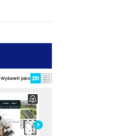
.
Wyświetl jako
Pobierz
rzut