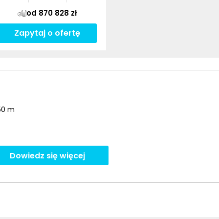
od 870 828 zł
Zapytaj o ofertę
350 m
Dowiedz się więcej