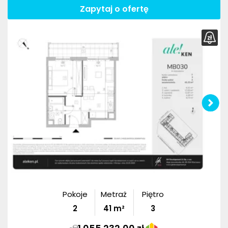
Zapytaj o ofertę
Pokoje
Metraż
Piętro
2
41
m²
3