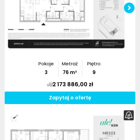
Pokoje
Metraż
Piętro
3
76
m²
9
2 173 886,00 zł
Zapytaj o ofertę