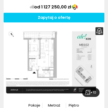
od 1 127 250,00 zł
Zapytaj o ofertę
+
10
Pokoje
Metraż
Piętro