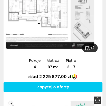
+
2
Pokoje
Metraż
Piętro
4
87
m²
3 - 7
od 2 225 877,00 zł
Zapytaj o ofertę