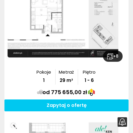
+
8
Pokoje
Metraż
Piętro
1
29
m²
1 - 6
od 775 655,00 zł
Zapytaj o ofertę