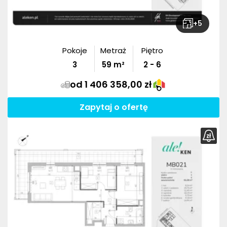
+
5
Pokoje
Metraż
Piętro
3
59
m²
2 - 6
od 1 406 358,00 zł
Zapytaj o ofertę