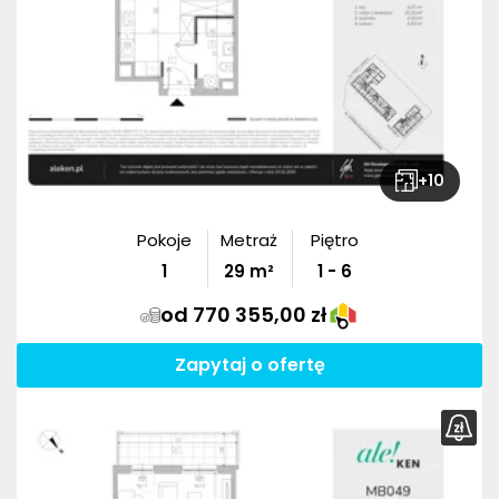
+
10
Pokoje
Metraż
Piętro
1
29
m²
1 - 6
od 770 355,00 zł
Zapytaj o ofertę