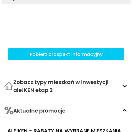
Pobierz prospekt informacyjny
Zobacz typy mieszkań w inwestycji
ale!KEN etap 2
Aktualne promocje
ALE!KEN - RABATY NA WYBRANE MIESZKANIA