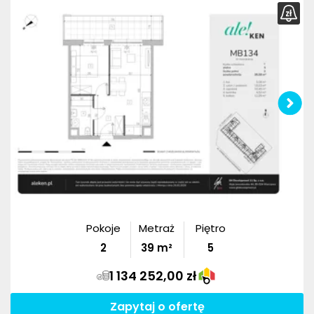
Pokoje
Metraż
Piętro
2
39
m²
5
1 134 252,00 zł
Zapytaj o ofertę