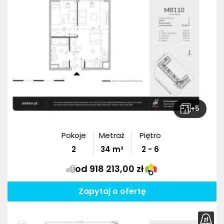
+
5
Pokoje
Metraż
Piętro
2
34
m²
2 - 6
od 918 213,00 zł
Zapytaj o ofertę